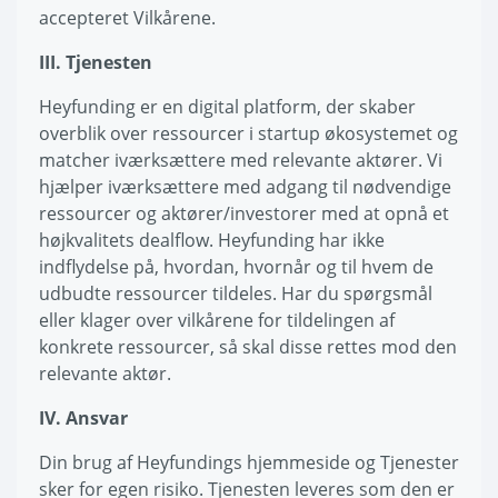
accepteret Vilkårene.
III. Tjenesten
Heyfunding er en digital platform, der skaber
overblik over ressourcer i startup økosystemet og
matcher iværksættere med relevante aktører. Vi
hjælper iværksættere med adgang til nødvendige
ressourcer og aktører/investorer med at opnå et
højkvalitets dealflow. Heyfunding har ikke
indflydelse på, hvordan, hvornår og til hvem de
udbudte ressourcer tildeles. Har du spørgsmål
eller klager over vilkårene for tildelingen af
konkrete ressourcer, så skal disse rettes mod den
relevante aktør.
IV. Ansvar
Din brug af Heyfundings hjemmeside og Tjenester
sker for egen risiko. Tjenesten leveres som den er