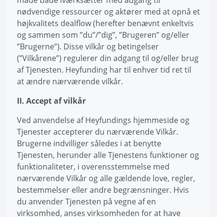
måde både iværksætter med adgang til
nødvendige ressourcer og aktører med at opnå et
højkvalitets dealflow (herefter benævnt enkeltvis
og sammen som ”du”/”dig”, ”Brugeren” og/eller
”Brugerne”). Disse vilkår og betingelser
(”Vilkårene”) regulerer din adgang til og/eller brug
af Tjenesten. Heyfunding har til enhver tid ret til
at ændre nærværende vilkår.
II. Accept af vilkår
Ved anvendelse af Heyfundings hjemmeside og
Tjenester accepterer du nærværende Vilkår.
Brugerne indvilliger således i at benytte
Tjenesten, herunder alle Tjenestens funktioner og
funktionaliteter, i overensstemmelse med
nærværende Vilkår og alle gældende love, regler,
bestemmelser eller andre begrænsninger. Hvis
du anvender Tjenesten på vegne af en
virksomhed, anses virksomheden for at have