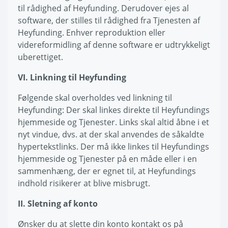
til rådighed af Heyfunding. Derudover ejes al
software, der stilles til rådighed fra Tjenesten af
Heyfunding. Enhver reproduktion eller
videreformidling af denne software er udtrykkeligt
uberettiget.
VI. Linkning til Heyfunding
Følgende skal overholdes ved linkning til
Heyfunding: Der skal linkes direkte til Heyfundings
hjemmeside og Tjenester. Links skal altid åbne i et
nyt vindue, dvs. at der skal anvendes de såkaldte
hypertekstlinks. Der må ikke linkes til Heyfundings
hjemmeside og Tjenester på en måde eller i en
sammenhæng, der er egnet til, at Heyfundings
indhold risikerer at blive misbrugt.
II. Sletning af konto
Ønsker du at slette din konto kontakt os på