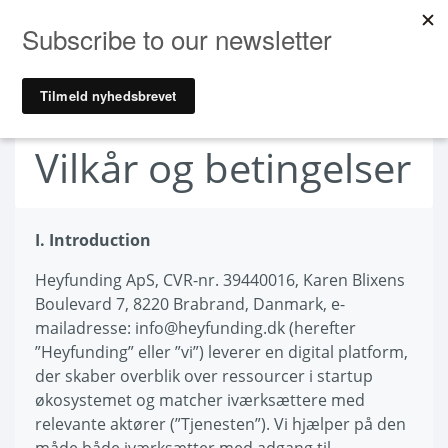
Vilkår og betingelser
I. Introduction
Heyfunding ApS, CVR-nr. 39440016, Karen Blixens
Boulevard 7, 8220 Brabrand, Danmark, e-
mailadresse: info@heyfunding.dk (herefter
”Heyfunding” eller ”vi”) leverer en digital platform,
der skaber overblik over ressourcer i startup
økosystemet og matcher iværksættere med
relevante aktører (”Tjenesten”). Vi hjælper på den