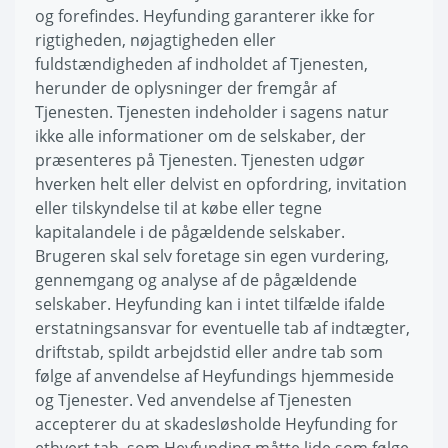
og forefindes. Heyfunding garanterer ikke for
rigtigheden, nøjagtigheden eller
fuldstændigheden af indholdet af Tjenesten,
herunder de oplysninger der fremgår af
Tjenesten. Tjenesten indeholder i sagens natur
ikke alle informationer om de selskaber, der
præsenteres på Tjenesten. Tjenesten udgør
hverken helt eller delvist en opfordring, invitation
eller tilskyndelse til at købe eller tegne
kapitalandele i de pågældende selskaber.
Brugeren skal selv foretage sin egen vurdering,
gennemgang og analyse af de pågældende
selskaber. Heyfunding kan i intet tilfælde ifalde
erstatningsansvar for eventuelle tab af indtægter,
driftstab, spildt arbejdstid eller andre tab som
følge af anvendelse af Heyfundings hjemmeside
og Tjenester. Ved anvendelse af Tjenesten
accepterer du at skadesløsholde Heyfunding for