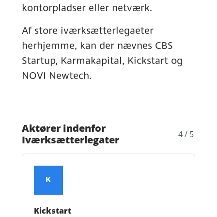
kontorpladser eller netværk.
Af store iværksætterlegaeter
herhjemme, kan der nævnes CBS
Startup, Karmakapital, Kickstart og
NOVI Newtech.
Aktører indenfor
4 / 5
Iværksætterlegater
K
Kickstart