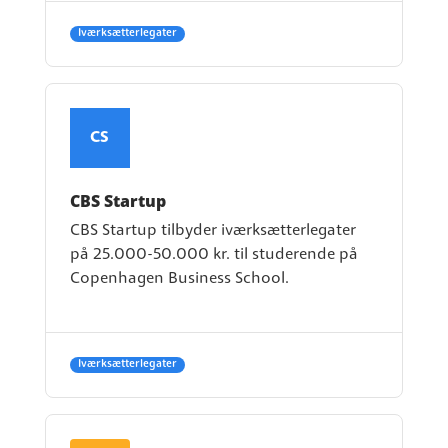
Iværksætterlegater
CS
CBS Startup
CBS Startup tilbyder iværksætterlegater
på 25.000-50.000 kr. til studerende på
Copenhagen Business School.
Iværksætterlegater