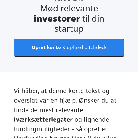
Investor match
Mød relevante
investorer
til din
startup
Opret konto
& upload pitchdeck
Vi håber, at denne korte tekst og
oversigt var en hjælp. Ønsker du at
finde de mest relevante
Iværksætterlegater
og lignende
fundingmuligheder - så opret en