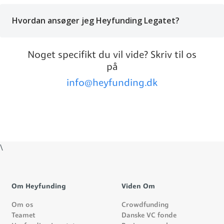
Hvordan ansøger jeg Heyfunding Legatet?
Noget specifikt du vil vide? Skriv til os
på
info@heyfunding.dk
\
Om Heyfunding
Viden Om
Om os
Crowdfunding
Teamet
Danske VC fonde