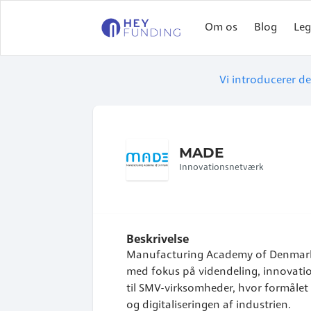
Om os
Blog
Leg
Vi introducerer de
MADE
Innovationsnetværk
Beskrivelse
Manufacturing Academy of Denmark 
med fokus på videndeling, innovati
til SMV-virksomheder, hvor formålet e
og digitaliseringen af industrien.