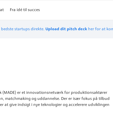
at
Fra idé til succes
 bedste startups direkte.
Upload dit pitch deck
her for at ko
(MADE) er et innovationsnetværk for produktionsaktører
on, matchmaking og uddannelse. Der er især fokus på tilbud
r at give indsigt i nye teknologier og accelerere udviklingen