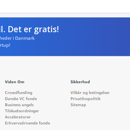
. Det er gratis!
gheder i Danmark
artup!
Viden Om
Sikkerhed
Crowdfunding
Vilkår og betingelser
Danske VC fonde
Privatlivspolitik
Business angels
Sitemap
Tilskudsordninger
Acceleratorer
Erhvervsdrivende fonde