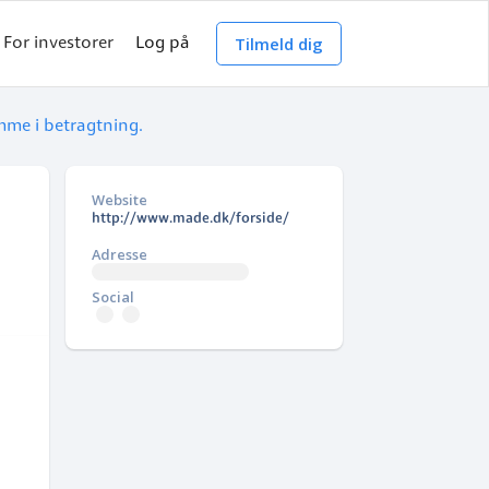
Tilmeld dig
For investorer
Log på
mme i betragtning.
Website
http://www.made.dk/forside/
Adresse
Social