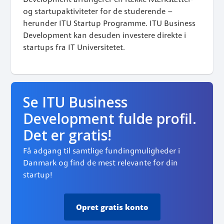
Development arrangerer en række iværksætter-
og startupaktiviteter for de studerende –
herunder ITU Startup Programme. ITU Business
Development kan desuden investere direkte i
startups fra IT Universitetet.
Se ITU Business
Development fulde profil.
Det er gratis!
Få adgang til samtlige fundingmuligheder i
Danmark og find de mest relevante for din
startup!
Opret
gratis konto