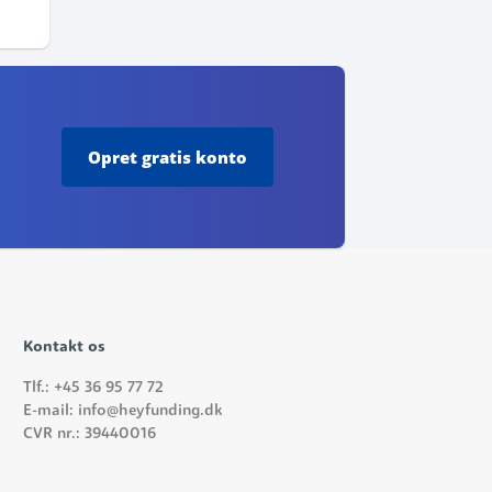
Opret
gratis konto
Kontakt os
Tlf.: +45 36 95 77 72
E-mail: info@heyfunding.dk
CVR nr.: 39440016