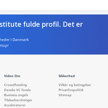
titute fulde profil. Det er
gheder i Danmark
artup!
Viden Om
Sikkerhed
Crowdfunding
Vilkår og betingelser
Danske VC fonde
Privatlivspolitik
Business angels
Sitemap
Tilskudsordninger
Acceleratorer